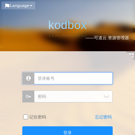
Language
kodbox
——可道云.资源管理器
记住密码
忘记密码
登录